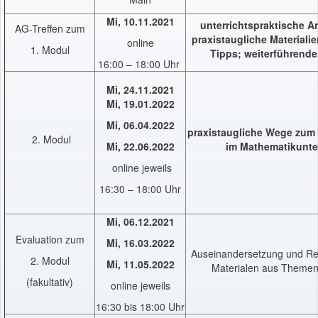
Mi,
10.11.2021
unterrichtspraktische 
AG-Treffen zum
praxistaugliche Materiali
online
1. Modul
Tipps; weiterführende 
16:00 – 18:00 Uhr
Mi, 24.11.2021
Mi, 19.01.2022
Mi, 06.04.2022
praxistaugliche Wege zum
2. Modul
Mi, 22.06.2022
im Mathematikunte
online jeweils
16:30 – 18:00 Uhr
Mi, 06.12.2021
Evaluation zum
Mi, 16.03.2022
Auseinandersetzung und Ref
2. Modul
Mi, 11.05.2022
Materialen aus Themen
(fakultativ)
online jeweils
16:30 bis 18:00 Uhr