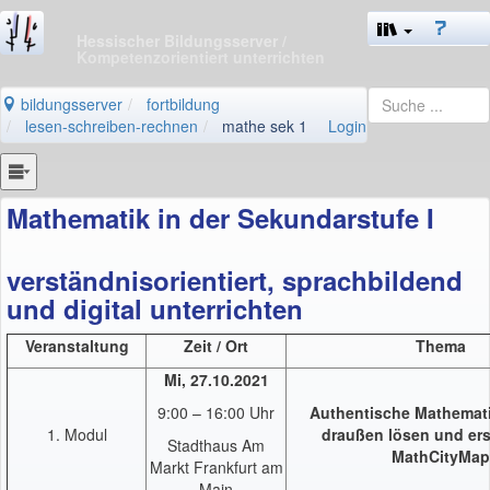
Hessischer Bildungsserver
/
Kompetenzorientiert unterrichten
bildungsserver
fortbildung
lesen-schreiben-rechnen
mathe sek 1
Login
Mathematik in der Sekundarstufe I
verständnisorientiert, sprachbildend
und digital unterrichten
Veranstaltung
Zeit / Ort
Thema
Mi, 27.10.2021
9:00 – 16:00 Uhr
Authentische Mathemat
1. Modul
draußen lösen und ers
Stadthaus Am
MathCityMap
Markt Frankfurt am
Main