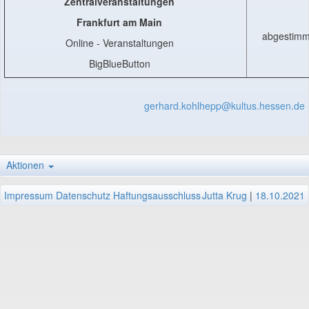
Zentralveranstaltungen
Frankfurt am Main
abgestimmt
Online - Veranstaltungen
BigBlueButton
gerhard.kohlhepp@kultus.hessen.de
Aktionen
Impressum
Datenschutz
Haftungsausschluss
Jutta Krug
|
18.10.2021